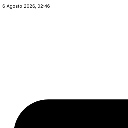
Vai
6 Agosto 2026, 02:46
al
contenuto