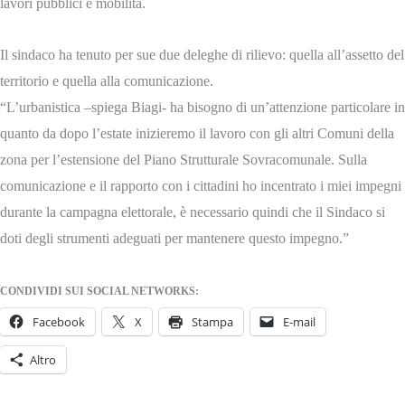
lavori pubblici e mobilità.
Il sindaco ha tenuto per sue due deleghe di rilievo: quella all’assetto del
territorio e quella alla comunicazione.
“L’urbanistica –spiega Biagi- ha bisogno di un’attenzione particolare in
quanto da dopo l’estate inizieremo il lavoro con gli altri Comuni della
zona per l’estensione del Piano Strutturale Sovracomunale. Sulla
comunicazione e il rapporto con i cittadini ho incentrato i miei impegni
durante la campagna elettorale, è necessario quindi che il Sindaco si
doti degli strumenti adeguati per mantenere questo impegno.”
CONDIVIDI SUI SOCIAL NETWORKS:
Facebook
X
Stampa
E-mail
Altro