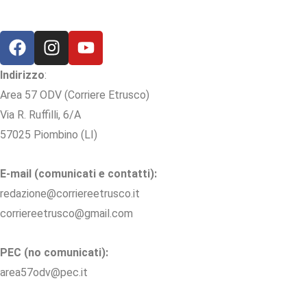
Indirizzo
:
Area 57 ODV (Corriere Etrusco)
Via R. Ruffilli, 6/A
57025 Piombino (LI)
E-mail (comunicati e contatti):
redazione@corriereetrusco.it
corriereetrusco@gmail.com
PEC (no comunicati):
area57odv@pec.it