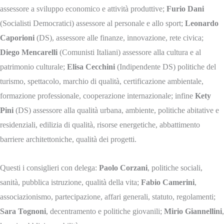
assessore a sviluppo economico e attività produttive;
Furio Dani
(Socialisti Democratici) assessore al personale e allo sport;
Leonardo
Caporioni
(DS), assessore alle finanze, innovazione, rete civica;
Diego Mencarelli
(Comunisti Italiani) assessore alla cultura e al
patrimonio culturale;
Elisa Cecchini
(Indipendente DS) politiche del
turismo, spettacolo, marchio di qualità, certificazione ambientale,
formazione professionale, cooperazione internazionale; infine
Kety
Pini
(DS) assessore alla qualità urbana, ambiente, politiche abitative e
residenziali, edilizia di qualità, risorse energetiche, abbattimento
barriere architettoniche, qualità dei progetti.
Questi i consiglieri con delega:
Paolo Corzani
, politiche sociali,
sanità, pubblica istruzione, qualità della vita;
Fabio Camerini
,
associazionismo, partecipazione, affari generali, statuto, regolamenti;
Sara Tognoni
, decentramento e politiche giovanili;
Mirio Giannellini
,