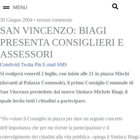
MENU
30 Giugno 2004 • nessun commento
SAN VINCENZO: BIAGI
PRESENTA CONSIGLIERI E
ASSESSORI
Condividi
Twitta
Pin
E-mail
SMS
Si svolgerà venerdi 2 luglio, con inizio alle 21 in piazza Mischi
(davanti al Palazzo Comunale), il primo Consiglio Comunale di
San Vincenzo presieduto dal nuovo Sindaco Michele Biagi, il
quale invita tutti i cittadini a partecipare.
“Ho voluto il Consiglio in piazza per dare un segnale concreto
dell’importanza che per me riveste la partecipazione e il
coinvolgimento dei cittadini alla vita pubblica –spiega il Sindaco Biagi-