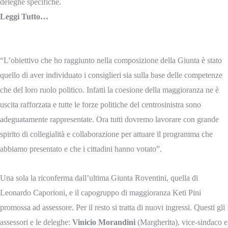
deleghe specifiche.
Leggi Tutto…
“L’obiettivo che ho raggiunto nella composizione della Giunta è stato
quello di aver individuato i consiglieri sia sulla base delle competenze
che del loro ruolo politico. Infatti la coesione della maggioranza ne è
uscita rafforzata e tutte le forze politiche del centrosinistra sono
adeguatamente rappresentate. Ora tutti dovremo lavorare con grande
spirito di collegialità e collaborazione per attuare il programma che
abbiamo presentato e che i cittadini hanno votato”.
Una sola la riconferma dall’ultima Giunta Roventini, quella di
Leonardo Caporioni, e il capogruppo di maggioranza Keti Pini
promossa ad assessore. Per il resto si tratta di nuovi ingressi. Questi gli
assessori e le deleghe:
Vinicio Morandini
(Margherita), vice-sindaco e