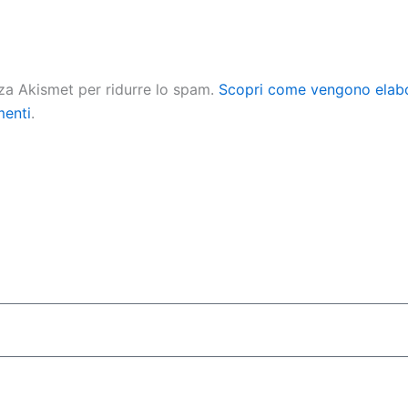
zza Akismet per ridurre lo spam.
Scopri come vengono elabor
menti
.