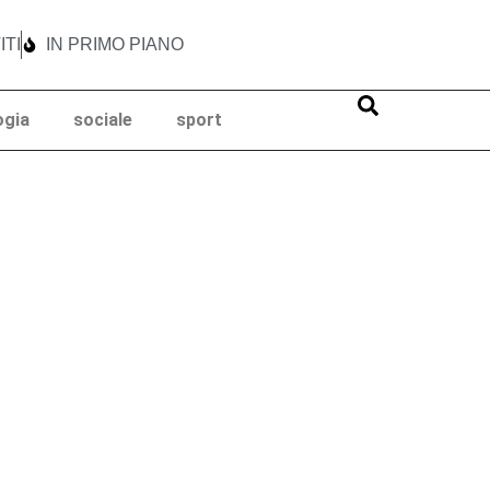
ITI
IN PRIMO PIANO
ogia
sociale
sport