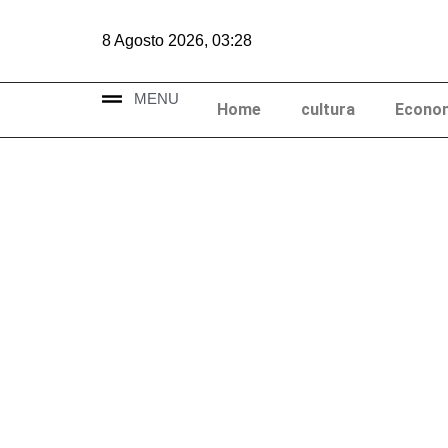
Vai
al
8 Agosto 2026, 03:28
contenuto
MENU
Home
cultura
Econo