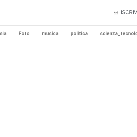
ISCRIV
mia
Foto
musica
politica
scienza_tecnol