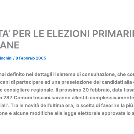
A’ PER LE ELEZIONI PRIMARI
ANE
inchini
/
8 Febbraio 2005
i definito nei dettagli il sistema di consultazione, che co
scani di partecipare ad una preselezione dei candidati alla 
 consigliere regionale. Il prossimo 20 febbraio, data fissa
ei 287 Comuni toscani saranno allestiti complessivamente
ali”. Tra le novità dell’ultima ora, la scelta di favorire la pi
one e alcune modifiche alla legge elettorale approvata lo