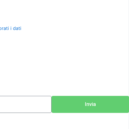
ati i dati
Invia