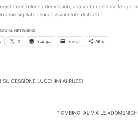
i registri con l’elenco dei votanti, una volta concluse le opera
verranno sigillati e successivamente distrutti.
 SOCIAL NETWORKS:
k
X
Stampa
E-mail
Altro
 SU CESSIONE LUCCHINI AI RUSSI
PIOMBINO: AL VIA LE «DOMENIC