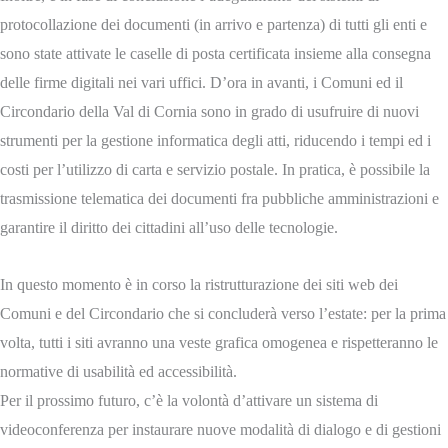
protocollazione dei documenti (in arrivo e partenza) di tutti gli enti e
sono state attivate le caselle di posta certificata insieme alla consegna
delle firme digitali nei vari uffici. D’ora in avanti, i Comuni ed il
Circondario della Val di Cornia sono in grado di usufruire di nuovi
strumenti per la gestione informatica degli atti, riducendo i tempi ed i
costi per l’utilizzo di carta e servizio postale. In pratica, è possibile la
trasmissione telematica dei documenti fra pubbliche amministrazioni e
garantire il diritto dei cittadini all’uso delle tecnologie.
In questo momento è in corso la ristrutturazione dei siti web dei
Comuni e del Circondario che si concluderà verso l’estate: per la prima
volta, tutti i siti avranno una veste grafica omogenea e rispetteranno le
normative di usabilità ed accessibilità.
Per il prossimo futuro, c’è la volontà d’attivare un sistema di
videoconferenza per instaurare nuove modalità di dialogo e di gestioni