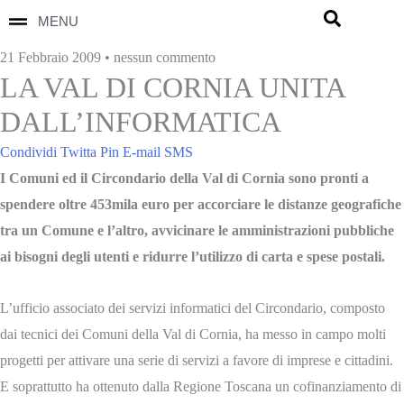
MENU
21 Febbraio 2009 • nessun commento
LA VAL DI CORNIA UNITA
DALL’INFORMATICA
Condividi
Twitta
Pin
E-mail
SMS
I Comuni ed il Circondario della Val di Cornia sono pronti a
spendere oltre 453mila euro per accorciare le distanze geografiche
tra un Comune e l’altro, avvicinare le amministrazioni pubbliche
ai bisogni degli utenti e ridurre l’utilizzo di carta e spese postali.
L’ufficio associato dei servizi informatici del Circondario, composto
dai tecnici dei Comuni della Val di Cornia, ha messo in campo molti
progetti per attivare una serie di servizi a favore di imprese e cittadini.
E soprattutto ha ottenuto dalla Regione Toscana un cofinanziamento di