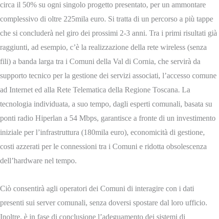
circa il 50% su ogni singolo progetto presentato, per un ammontare
complessivo di oltre 225mila euro. Si tratta di un percorso a più tappe
che si concluderà nel giro dei prossimi 2-3 anni. Tra i primi risultati già
raggiunti, ad esempio, c’è la realizzazione della rete wireless (senza
fili) a banda larga tra i Comuni della Val di Cornia, che servirà da
supporto tecnico per la gestione dei servizi associati, l’accesso comune
ad Internet ed alla Rete Telematica della Regione Toscana. La
tecnologia individuata, a suo tempo, dagli esperti comunali, basata su
ponti radio Hiperlan a 54 Mbps, garantisce a fronte di un investimento
iniziale per l’infrastruttura (180mila euro), economicità di gestione,
costi azzerati per le connessioni tra i Comuni e ridotta obsolescenza
dell’hardware nel tempo.
Ciò consentirà agli operatori dei Comuni di interagire con i dati
presenti sui server comunali, senza doversi spostare dal loro ufficio.
Inoltre, è in fase di conclusione l’adeguamento dei sistemi di