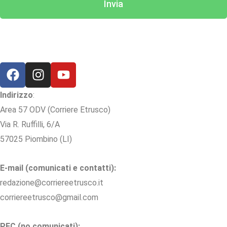
Invia
Indirizzo
:
Area 57 ODV (Corriere Etrusco)
Via R. Ruffilli, 6/A
57025 Piombino (LI)
E-mail (comunicati e contatti):
redazione@corriereetrusco.it
corriereetrusco@gmail.com
PEC (no comunicati):