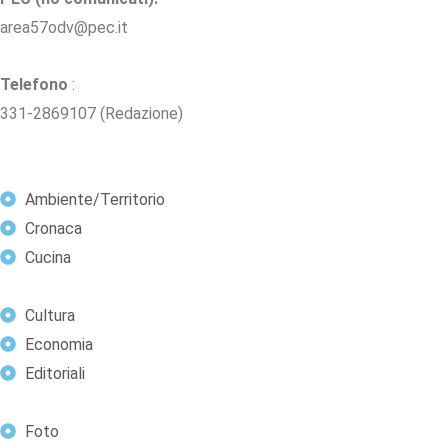
area57odv@pec.it
Telefono
:
331-2869107 (Redazione)
Ambiente/Territorio
Cronaca
Cucina
Cultura
Economia
Editoriali
Foto