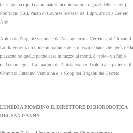
Garfagnana (qui i camminatori incontreranno i ragazzi delle scuole),
Ponteccio (Lu), Passo di Cavorsella/Passo del Lupo, arrivo a Cerreto
Alpi.
Anima dell’organizzazione e dell’accoglienza a Cerreto sarà Giovanni
Lindo Ferretti, un nome importante della musica italiana che però, nella
piazzetta tra quelle poche case in mezzo ai monti, è «solo» un figlio
della montagna. Tra i partner dell’iniziativa per il saluto alla partenza il
Comitato Cittadino Venturina e la Coop dei Briganti del Cerreto.
___________________________
LUNEDÌ A PIOMBINO IL DIRETTORE DI BIOROBOTICA
DEL SANT’ANNA
Piombino (LI) – «L’economia circolare, l’innovazione in