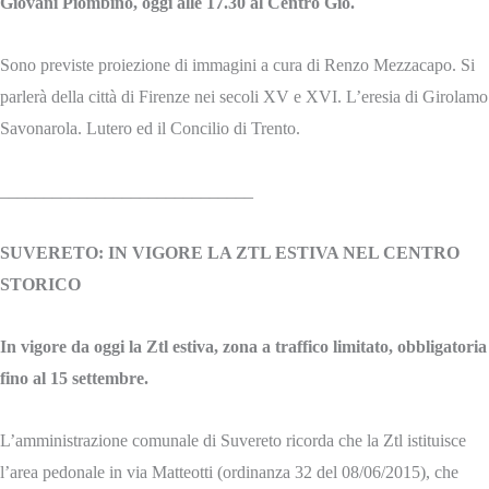
Giovani Piombino, oggi alle 17.30 al Centro Giò.
Sono previste proiezione di immagini a cura di Renzo Mezzacapo. Si
parlerà della città di Firenze nei secoli XV e XVI. L’eresia di Girolamo
Savonarola. Lutero ed il Concilio di Trento.
_____________________________
SUVERETO: IN VIGORE LA ZTL ESTIVA NEL CENTRO
STORICO
In vigore da oggi la Ztl estiva, zona a traffico limitato, obbligatoria
fino al 15 settembre.
L’amministrazione comunale di Suvereto ricorda che la Ztl istituisce
l’area pedonale in via Matteotti (ordinanza 32 del 08/06/2015), che