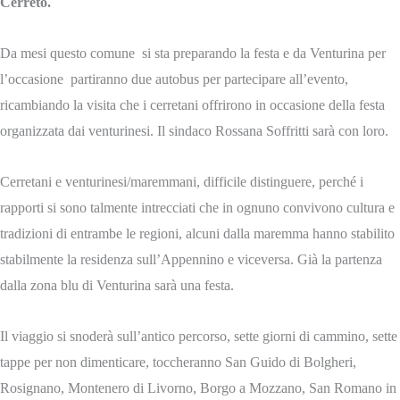
Cerreto.
Da mesi questo comune si sta preparando la festa e da Venturina per
l’occasione partiranno due autobus per partecipare all’evento,
ricambiando la visita che i cerretani offrirono in occasione della festa
organizzata dai venturinesi. Il sindaco Rossana Soffritti sarà con loro.
Cerretani e venturinesi/maremmani, difficile distinguere, perché i
rapporti si sono talmente intrecciati che in ognuno convivono cultura e
tradizioni di entrambe le regioni, alcuni dalla maremma hanno stabilito
stabilmente la residenza sull’Appennino e viceversa. Già la partenza
dalla zona blu di Venturina sarà una festa.
Il viaggio si snoderà sull’antico percorso, sette giorni di cammino, sette
tappe per non dimenticare, toccheranno San Guido di Bolgheri,
Rosignano, Montenero di Livorno, Borgo a Mozzano, San Romano in