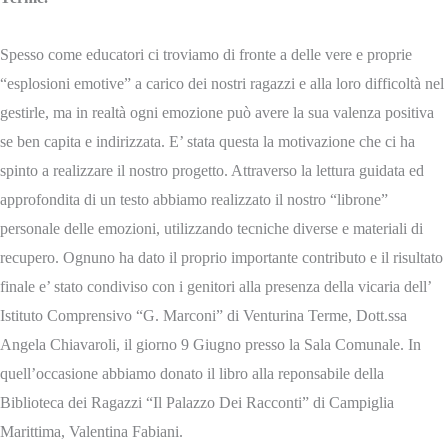
Spesso come educatori ci troviamo di fronte a delle vere e proprie
“esplosioni emotive” a carico dei nostri ragazzi e alla loro difficoltà nel
gestirle, ma in realtà ogni emozione può avere la sua valenza positiva
se ben capita e indirizzata. E’ stata questa la motivazione che ci ha
spinto a realizzare il nostro progetto. Attraverso la lettura guidata ed
approfondita di un testo abbiamo realizzato il nostro “librone”
personale delle emozioni, utilizzando tecniche diverse e materiali di
recupero. Ognuno ha dato il proprio importante contributo e il risultato
finale e’ stato condiviso con i genitori alla presenza della vicaria dell’
Istituto Comprensivo “G. Marconi” di Venturina Terme, Dott.ssa
Angela Chiavaroli, il giorno 9 Giugno presso la Sala Comunale. In
quell’occasione abbiamo donato il libro alla reponsabile della
Biblioteca dei Ragazzi “Il Palazzo Dei Racconti” di Campiglia
Marittima, Valentina Fabiani.