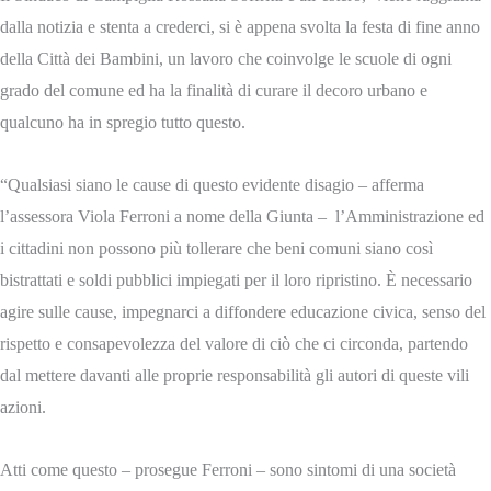
dalla notizia e stenta a crederci, si è appena svolta la festa di fine anno
della Città dei Bambini, un lavoro che coinvolge le scuole di ogni
grado del comune ed ha la finalità di curare il decoro urbano e
qualcuno ha in spregio tutto questo.
“Qualsiasi siano le cause di questo evidente disagio – afferma
l’assessora Viola Ferroni a nome della Giunta – l’Amministrazione ed
i cittadini non possono più tollerare che beni comuni siano così
bistrattati e soldi pubblici impiegati per il loro ripristino. È necessario
agire sulle cause, impegnarci a diffondere educazione civica, senso del
rispetto e consapevolezza del valore di ciò che ci circonda, partendo
dal mettere davanti alle proprie responsabilità gli autori di queste vili
azioni.
Atti come questo – prosegue Ferroni – sono sintomi di una società