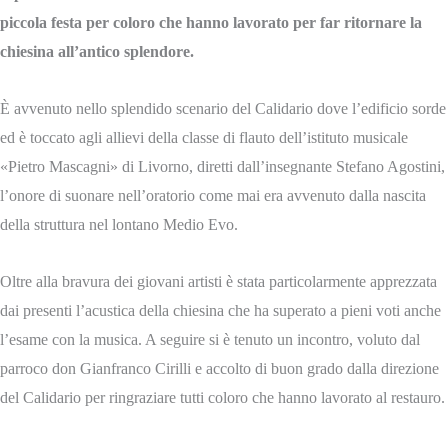
piccola festa per coloro che hanno lavorato per far ritornare la
chiesina all’antico splendore.
È avvenuto nello splendido scenario del Calidario dove l’edificio sorde
ed è toccato agli allievi della classe di flauto dell’istituto musicale
«Pietro Mascagni» di Livorno, diretti dall’insegnante Stefano Agostini,
l’onore di suonare nell’oratorio come mai era avvenuto dalla nascita
della struttura nel lontano Medio Evo.
Oltre alla bravura dei giovani artisti è stata particolarmente apprezzata
dai presenti l’acustica della chiesina che ha superato a pieni voti anche
l’esame con la musica. A seguire si è tenuto un incontro, voluto dal
parroco don Gianfranco Cirilli e accolto di buon grado dalla direzione
del Calidario per ringraziare tutti coloro che hanno lavorato al restauro.