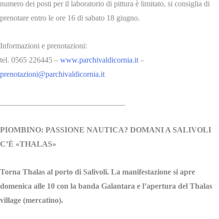
numero dei posti per il laboratorio di pittura è limitato, si consiglia di
prenotare entro le ore 16 di sabato 18 giugno.
Informazioni e prenotazioni:
tel. 0565 226445 –
www.parchivaldicornia.it
–
prenotazioni@parchivaldicornia.it
________________________________
PIOMBINO: PASSIONE NAUTICA? DOMANI A SALIVOLI
C’È «THALAS»
Torna Thalas al porto di Salivoli. La manifestazione si apre
domenica alle 10 con la banda Galantara e l’apertura del Thalas
village (mercatino).