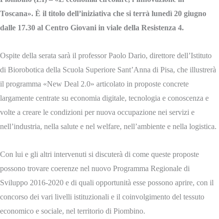
Toscana». È il titolo dell’iniziativa che si terrà lunedì 20 giugno
dalle 17.30 al Centro Giovani in viale della Resistenza 4.
Ospite della serata sarà il professor Paolo Dario, direttore dell’Istituto
di Biorobotica della Scuola Superiore Sant’Anna di Pisa, che illustrerà
il programma «New Deal 2.0» articolato in proposte concrete
largamente centrate su economia digitale, tecnologia e conoscenza e
volte a creare le condizioni per nuova occupazione nei servizi e
nell’industria, nella salute e nel welfare, nell’ambiente e nella logistica.
Con lui e gli altri intervenuti si discuterà di come queste proposte
possono trovare coerenze nel nuovo Programma Regionale di
Sviluppo 2016-2020 e di quali opportunità esse possono aprire, con il
concorso dei vari livelli istituzionali e il coinvolgimento del tessuto
economico e sociale, nel territorio di Piombino.