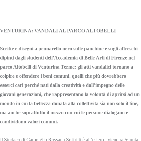
________________________
VENTURINA: VANDALI AL PARCO ALTOBELLI
Scritte e disegni a pennarello nero sulle panchine e sugli affreschi
dipinti dagli studenti dell’Accademia di Belle Arti di Firenze nel
parco Altobelli di Venturina Terme: gli atti vandalici tornano a
colpire e offendere i beni comuni, quelli che più dovrebbero
esserci cari perché nati dalla creatività e dall’impegno delle
giovani generazioni, che rappresentano la volontà di aprirsi ad un
mondo in cui la bellezza donata alla collettività sia non solo il fine,
ma anche soprattutto il mezzo con cui le persone dialogano e
condividono valori comuni.
Il Sindaco di Campiglia Rossana Soffritti è all’estero, viene raggiunta